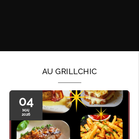
AU GRILLCHIC
04
MAI
2026