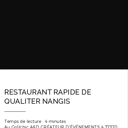
RESTAURANT RAPIDE DE
QUALITER NANGIS
Temps de lecture : 4 minutes
Au Grillchic A&D CRÉATEUR D'ÉVÉNEMENTS à 77370