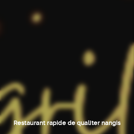
Restaurant rapide de qualiter nangis