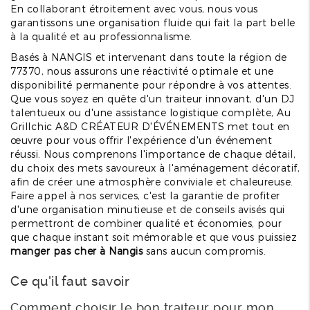
En collaborant étroitement avec vous, nous vous
garantissons une organisation fluide qui fait la part belle
à la qualité et au professionnalisme.
Basés à NANGIS et intervenant dans toute la région de
77370, nous assurons une réactivité optimale et une
disponibilité permanente pour répondre à vos attentes.
Que vous soyez en quête d'un traiteur innovant, d'un DJ
talentueux ou d'une assistance logistique complète, Au
Grillchic A&D CRÉATEUR D'ÉVÉNEMENTS met tout en
œuvre pour vous offrir l'expérience d'un événement
réussi. Nous comprenons l'importance de chaque détail,
du choix des mets savoureux à l'aménagement décoratif,
afin de créer une atmosphère conviviale et chaleureuse.
Faire appel à nos services, c'est la garantie de profiter
d'une organisation minutieuse et de conseils avisés qui
permettront de combiner qualité et économies, pour
que chaque instant soit mémorable et que vous puissiez
manger pas cher à Nangis
sans aucun compromis.
Ce qu'il faut savoir
Comment choisir le bon traiteur pour mon