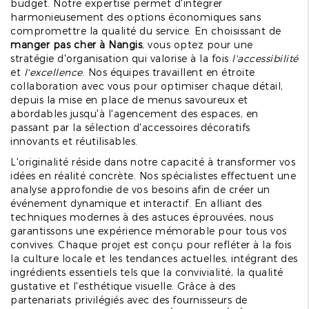
budget. Notre expertise permet d'intégrer
harmonieusement des options économiques sans
compromettre la qualité du service. En choisissant de
manger pas cher à Nangis
, vous optez pour une
stratégie d'organisation qui valorise à la fois
l'accessibilité
et
l'excellence
. Nos équipes travaillent en étroite
collaboration avec vous pour optimiser chaque détail,
depuis la mise en place de menus savoureux et
abordables jusqu'à l'agencement des espaces, en
passant par la sélection d'accessoires décoratifs
innovants et réutilisables.
L'originalité réside dans notre capacité à transformer vos
idées en réalité concrète. Nos spécialistes effectuent une
analyse approfondie de vos besoins afin de créer un
événement dynamique et interactif. En alliant des
techniques modernes à des astuces éprouvées, nous
garantissons une expérience mémorable pour tous vos
convives. Chaque projet est conçu pour refléter à la fois
la culture locale et les tendances actuelles, intégrant des
ingrédients essentiels tels que la convivialité, la qualité
gustative et l'esthétique visuelle. Grâce à des
partenariats privilégiés avec des fournisseurs de