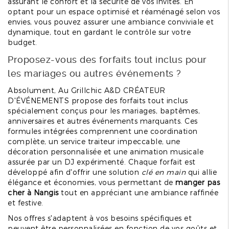
assurant le confort et la sécurité de vos invités. En
optant pour un espace optimisé et réaménagé selon vos
envies, vous pouvez assurer une ambiance conviviale et
dynamique, tout en gardant le contrôle sur votre
budget.
Proposez-vous des forfaits tout inclus pour
les mariages ou autres événements ?
Absolument, Au Grillchic A&D CRÉATEUR
D'ÉVÉNEMENTS propose des forfaits tout inclus
spécialement conçus pour les mariages, baptêmes,
anniversaires et autres événements marquants. Ces
formules intégrées comprennent une coordination
complète, un service traiteur impeccable, une
décoration personnalisée et une animation musicale
assurée par un DJ expérimenté. Chaque forfait est
développé afin d'offrir une solution
clé en main
qui allie
élégance et économies, vous permettant de
manger pas
cher à Nangis
tout en appréciant une ambiance raffinée
et festive.
Nos offres s'adaptent à vos besoins spécifiques et
peuvent être personnalisées en fonction de vos goûts et