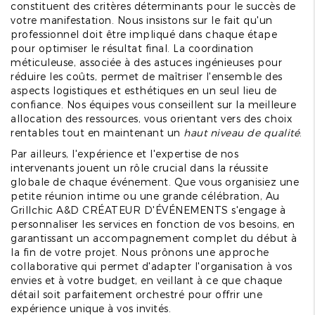
constituent des critères déterminants pour le succès de
votre manifestation. Nous insistons sur le fait qu'un
professionnel doit être impliqué dans chaque étape
pour optimiser le résultat final. La coordination
méticuleuse, associée à des astuces ingénieuses pour
réduire les coûts, permet de maîtriser l'ensemble des
aspects logistiques et esthétiques en un seul lieu de
confiance. Nos équipes vous conseillent sur la meilleure
allocation des ressources, vous orientant vers des choix
rentables tout en maintenant un
haut niveau de qualité
.
Par ailleurs, l'expérience et l'expertise de nos
intervenants jouent un rôle crucial dans la réussite
globale de chaque événement. Que vous organisiez une
petite réunion intime ou une grande célébration, Au
Grillchic A&D CRÉATEUR D'ÉVÉNEMENTS s'engage à
personnaliser les services en fonction de vos besoins, en
garantissant un accompagnement complet du début à
la fin de votre projet. Nous prônons une approche
collaborative qui permet d'adapter l'organisation à vos
envies et à votre budget, en veillant à ce que chaque
détail soit parfaitement orchestré pour offrir une
expérience unique à vos invités.