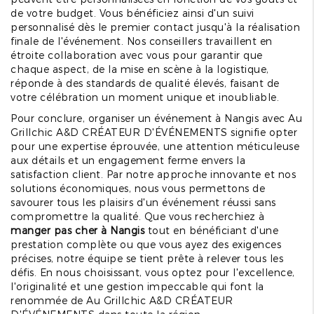
de votre budget. Vous bénéficiez ainsi d'un suivi
personnalisé dès le premier contact jusqu'à la réalisation
finale de l'événement. Nos conseillers travaillent en
étroite collaboration avec vous pour garantir que
chaque aspect, de la mise en scène à la logistique,
réponde à des standards de qualité élevés, faisant de
votre célébration un moment unique et inoubliable.
Pour conclure, organiser un événement à Nangis avec Au
Grillchic A&D CRÉATEUR D'ÉVÉNEMENTS signifie opter
pour une expertise éprouvée, une attention méticuleuse
aux détails et un engagement ferme envers la
satisfaction client. Par notre approche innovante et nos
solutions économiques, nous vous permettons de
savourer tous les plaisirs d'un événement réussi sans
compromettre la qualité. Que vous recherchiez à
manger pas cher à Nangis
tout en bénéficiant d'une
prestation complète ou que vous ayez des exigences
précises, notre équipe se tient prête à relever tous les
défis. En nous choisissant, vous optez pour l'excellence,
l'originalité et une gestion impeccable qui font la
renommée de Au Grillchic A&D CRÉATEUR