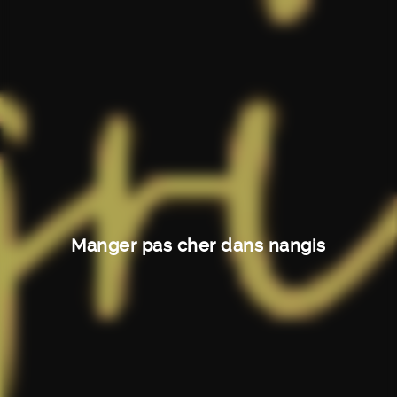
Manger pas cher dans nangis